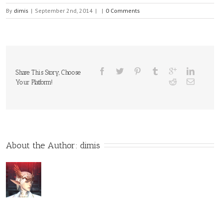
By
dimis
|
September 2nd, 2014
|
|
0 Comments
Share This Story, Choose
Your Platform!
About the Author: 
dimis