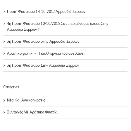
Γιορτή Φυστικιού 14-10-2017 Αμμουδιά Σερρών
4η Γιορτή Φυστικιου 10/10/2015 Σας περιμένουμε ολους Στην
Αμμουδιά Σερρών !!!
3η Γιορτή Φυστικιού στην Αμμουδιά Σερρών
Αράπικο φιστίκι – Η καλλιέργειά του ανεβαίνει
3ή Γιορτή Φυστικιού Στην Αμμουδιά Σερρών
Categories
Νέα Και Ανακοινώσεις
Συνταγές Με Αράπικο Φυστίκι